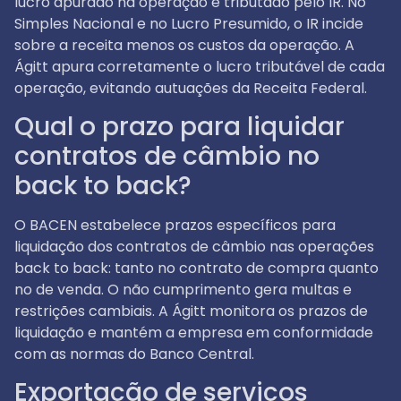
lucro apurado na operação é tributado pelo IR. No
Simples Nacional e no Lucro Presumido, o IR incide
sobre a receita menos os custos da operação. A
Ágitt apura corretamente o lucro tributável de cada
operação, evitando autuações da Receita Federal.
Qual o prazo para liquidar
contratos de câmbio no
back to back?
O BACEN estabelece prazos específicos para
liquidação dos contratos de câmbio nas operações
back to back: tanto no contrato de compra quanto
no de venda. O não cumprimento gera multas e
restrições cambiais. A Ágitt monitora os prazos de
liquidação e mantém a empresa em conformidade
com as normas do Banco Central.
Exportação de serviços