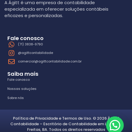
A Ágitt é uma empresa de contabilidade
especializada em oferecer soluções contábeis
eficazes e personalizadas.
Fale conosco
(71) 3838-9790
@agittcontabilidade
comercial@agittcontabilidade.com.br
Saiba mais
Fale conosco
Nossas soluções
Sobre nós
Política de Privacidade
e
Termos de Uso
.
© 2026 ÁGITT
Contabilidade – Escritório de Contabilidade em Lauro de
Freitas, BA. Todos os direitos reservados