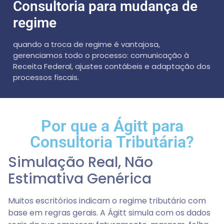
Consultoria para mudança de
regime
quando a troca de regime é vantajosa,
gerenciamos todo o processo: comunicação à
Receita Federal, ajustes contábeis e adaptação dos
processos fiscais.
Por que a Ágitt para
Consultoria Tributária?
Simulação Real, Não
Estimativa Genérica
Muitos escritórios indicam o regime tributário com
base em regras gerais. A Ágitt simula com os dados