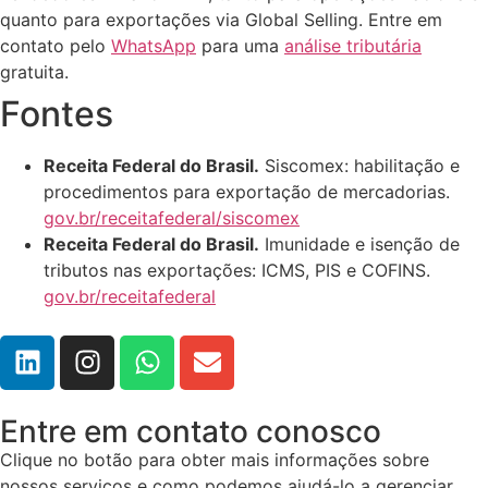
quanto para exportações via Global Selling. Entre em
contato pelo
WhatsApp
para uma
análise tributária
gratuita.
Fontes
Receita Federal do Brasil.
Siscomex: habilitação e
procedimentos para exportação de mercadorias.
gov.br/receitafederal/siscomex
Receita Federal do Brasil.
Imunidade e isenção de
tributos nas exportações: ICMS, PIS e COFINS.
gov.br/receitafederal
Entre em contato conosco
Clique no botão para obter mais informações sobre
nossos serviços e como podemos ajudá-lo a gerenciar