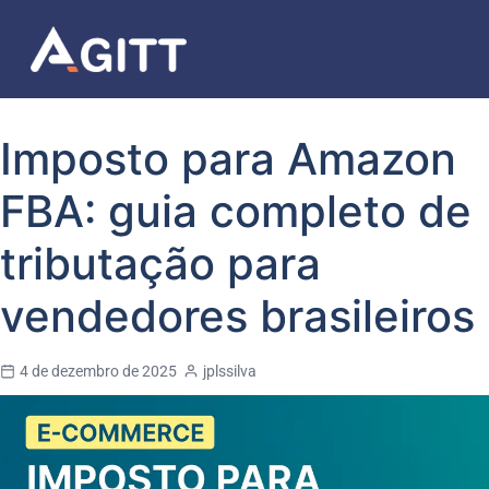
Imposto para Amazon
FBA: guia completo de
tributação para
vendedores brasileiros
4 de dezembro de 2025
jplssilva