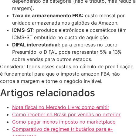
dependendo da categoria (não é tributo, mas reduz a
margem).
Taxa de armazenamento FBA:
custo mensal por
unidade armazenada nos galpões da Amazon.
ICMS-ST:
produtos eletrônicos e cosméticos têm
ICMS-ST embutido no custo de aquisição.
DIFAL interestadual:
para empresas no Lucro
Presumido, o DIFAL pode representar 5% a 13%
sobre vendas para outros estados.
Considerar todos esses custos no cálculo de precificação
é fundamental para que o imposto amazon FBA não
corroa a margem e torne o negócio inviável.
Artigos relacionados
Nota fiscal no Mercado Livre: como emitir
Como receber no Brasil por vendas no exterior
Como pagar menos imposto no marketplace
Comparativo de regimes tributários para e-