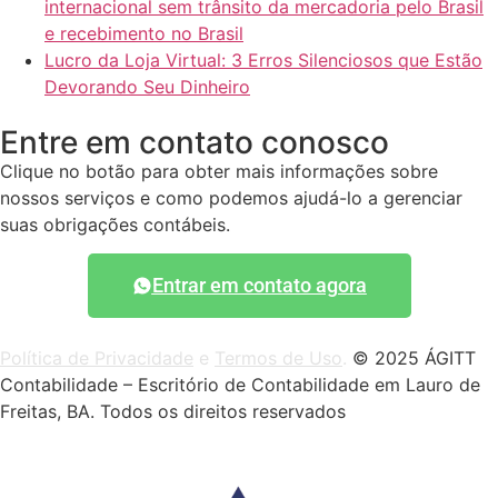
internacional sem trânsito da mercadoria pelo Brasil
e recebimento no Brasil
Lucro da Loja Virtual: 3 Erros Silenciosos que Estão
Devorando Seu Dinheiro
Entre em contato conosco
Clique no botão para obter mais informações sobre
nossos serviços e como podemos ajudá-lo a gerenciar
suas obrigações contábeis.
Entrar em contato agora
Política de Privacidade
e
Termos de Uso
.
© 2025 ÁGITT
Contabilidade – Escritório de Contabilidade em Lauro de
Freitas, BA. Todos os direitos reservados