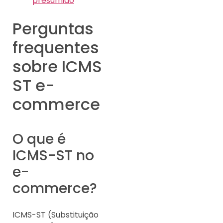
presumido
Perguntas
frequentes
sobre ICMS
ST e-
commerce
O que é
ICMS-ST no
e-
commerce?
ICMS-ST (Substituição