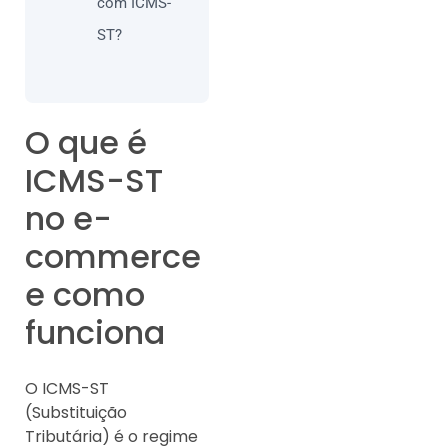
com ICMS-
ST?
O que é
ICMS-ST
no e-
commerce
e como
funciona
O ICMS-ST
(Substituição
Tributária) é o regime