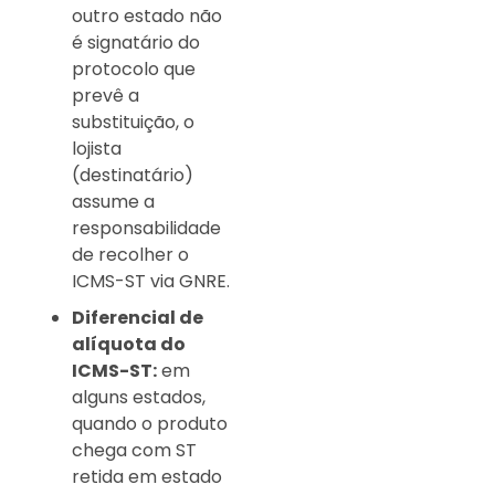
outro estado não
é signatário do
protocolo que
prevê a
substituição, o
lojista
(destinatário)
assume a
responsabilidade
de recolher o
ICMS-ST via GNRE.
Diferencial de
alíquota do
ICMS-ST:
em
alguns estados,
quando o produto
chega com ST
retida em estado