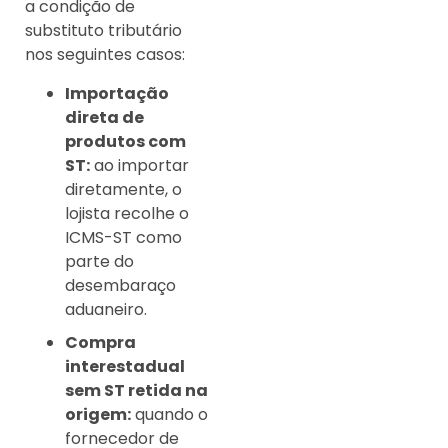
a condição de
substituto tributário
nos seguintes casos:
Importação
direta de
produtos com
ST:
ao importar
diretamente, o
lojista recolhe o
ICMS-ST como
parte do
desembaraço
aduaneiro.
Compra
interestadual
sem ST retida na
origem:
quando o
fornecedor de