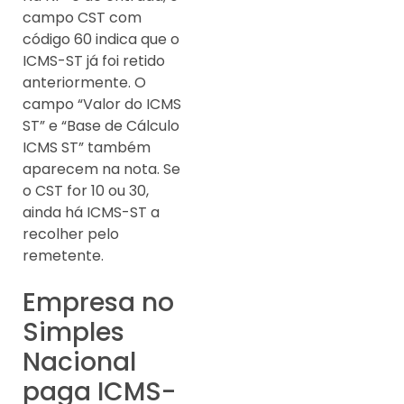
campo CST com
código 60 indica que o
ICMS-ST já foi retido
anteriormente. O
campo “Valor do ICMS
ST” e “Base de Cálculo
ICMS ST” também
aparecem na nota. Se
o CST for 10 ou 30,
ainda há ICMS-ST a
recolher pelo
remetente.
Empresa no
Simples
Nacional
paga ICMS-