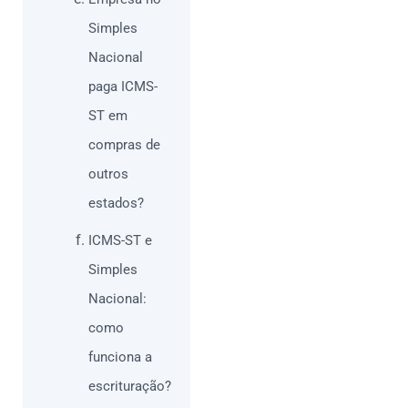
Simples
Nacional
paga ICMS-
ST em
compras de
outros
estados?
ICMS-ST e
Simples
Nacional:
como
funciona a
escrituração?