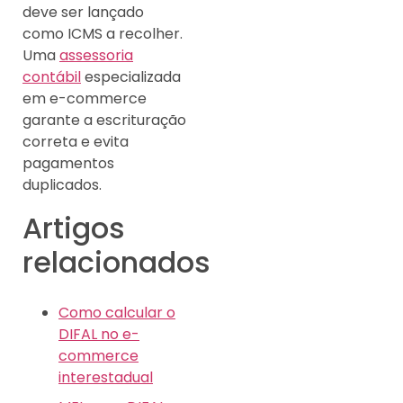
deve ser lançado
como ICMS a recolher.
Uma
assessoria
contábil
especializada
em e-commerce
garante a escrituração
correta e evita
pagamentos
duplicados.
Artigos
relacionados
Como calcular o
DIFAL no e-
commerce
interestadual