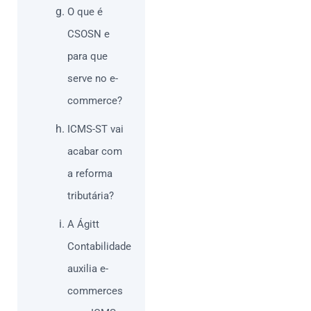
O que é
CSOSN e
para que
serve no e-
commerce?
ICMS-ST vai
acabar com
a reforma
tributária?
A Ágitt
Contabilidade
auxilia e-
commerces