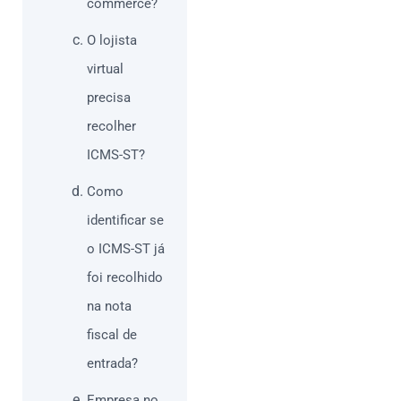
commerce?
O lojista
virtual
precisa
recolher
ICMS-ST?
Como
identificar se
o ICMS-ST já
foi recolhido
na nota
fiscal de
entrada?
Empresa no