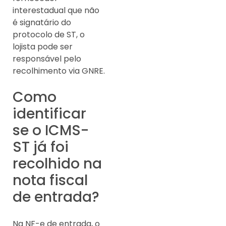
interestadual que não
é signatário do
protocolo de ST, o
lojista pode ser
responsável pelo
recolhimento via GNRE.
Como
identificar
se o ICMS-
ST já foi
recolhido na
nota fiscal
de entrada?
Na NF-e de entrada, o