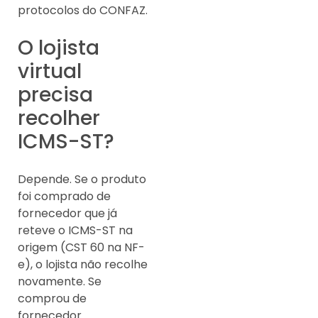
protocolos do CONFAZ.
O lojista
virtual
precisa
recolher
ICMS-ST?
Depende. Se o produto
foi comprado de
fornecedor que já
reteve o ICMS-ST na
origem (CST 60 na NF-
e), o lojista não recolhe
novamente. Se
comprou de
fornecedor