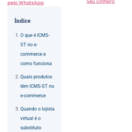
Seu Dinheiro
pelo WhatsApp
.
Índice
O que é ICMS-
ST no e-
commerce e
como funciona
Quais produtos
têm ICMS-ST no
e-commerce
Quando o lojista
virtual é o
substituto