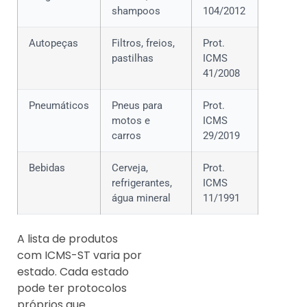
shampoos
104/2012
Autopeças
Filtros, freios,
Prot.
pastilhas
ICMS
41/2008
Pneumáticos
Pneus para
Prot.
motos e
ICMS
carros
29/2019
Bebidas
Cerveja,
Prot.
refrigerantes,
ICMS
água mineral
11/1991
A lista de produtos
com ICMS-ST varia por
estado. Cada estado
pode ter protocolos
próprios que