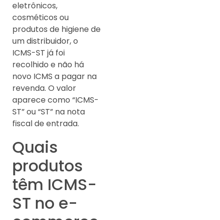
eletrônicos,
cosméticos ou
produtos de higiene de
um distribuidor, o
ICMS-ST já foi
recolhido e não há
novo ICMS a pagar na
revenda. O valor
aparece como “ICMS-
ST” ou “ST” na nota
fiscal de entrada.
Quais
produtos
têm ICMS-
ST no e-