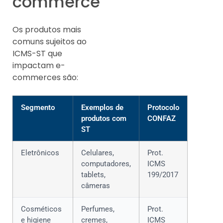
commerce
Os produtos mais
comuns sujeitos ao
ICMS-ST que
impactam e-
commerces são:
Segmento
Exemplos de
Protocolo
produtos com
CONFAZ
ST
Eletrônicos
Celulares,
Prot.
computadores,
ICMS
tablets,
199/2017
câmeras
Cosméticos
Perfumes,
Prot.
e higiene
cremes,
ICMS