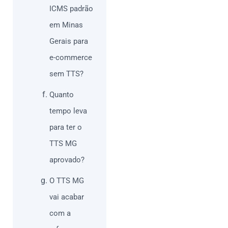
ICMS padrão
em Minas
Gerais para
e-commerce
sem TTS?
Quanto
tempo leva
para ter o
TTS MG
aprovado?
O TTS MG
vai acabar
com a