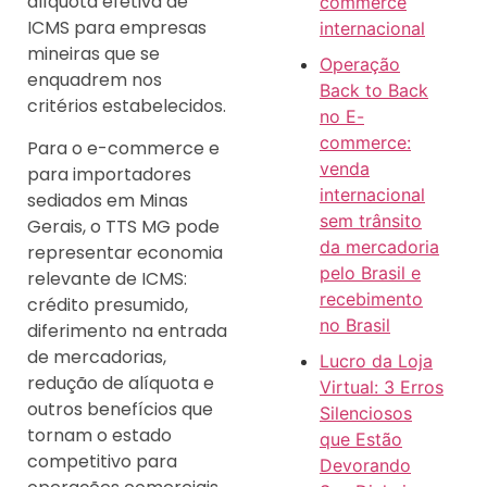
alíquota efetiva de
commerce
ICMS para empresas
internacional
mineiras que se
Operação
enquadrem nos
Back to Back
critérios estabelecidos.
no E-
commerce:
Para o e-commerce e
venda
para importadores
internacional
sediados em Minas
sem trânsito
Gerais, o TTS MG pode
da mercadoria
representar economia
pelo Brasil e
relevante de ICMS:
recebimento
crédito presumido,
no Brasil
diferimento na entrada
de mercadorias,
Lucro da Loja
redução de alíquota e
Virtual: 3 Erros
outros benefícios que
Silenciosos
tornam o estado
que Estão
competitivo para
Devorando