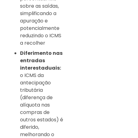
sobre as saídas,
simplificando a
apuração e
potencialmente
reduzindo o ICMS
a recolher
Diferimento nas
entradas
interestaduais:
o ICMS da
antecipação
tributária
(diferença de
alíquota nas
compras de
outros estados) é
diferido,
melhorando o