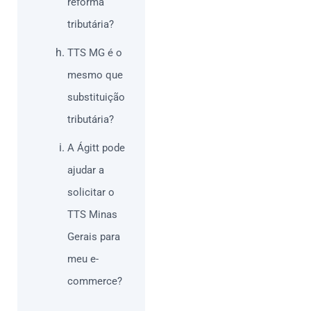
reforma
tributária?
TTS MG é o
mesmo que
substituição
tributária?
A Ágitt pode
ajudar a
solicitar o
TTS Minas
Gerais para
meu e-
commerce?