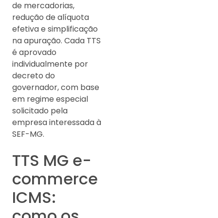
de mercadorias,
redução de alíquota
efetiva e simplificação
na apuração. Cada TTS
é aprovado
individualmente por
decreto do
governador, com base
em regime especial
solicitado pela
empresa interessada à
SEF-MG.
TTS MG e-
commerce
ICMS:
como os