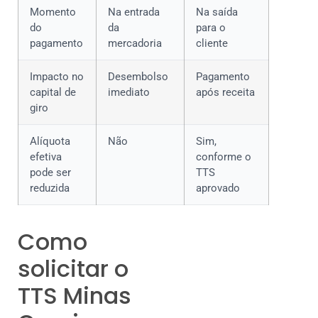
Momento
Na entrada
Na saída
do
da
para o
pagamento
mercadoria
cliente
Impacto no
Desembolso
Pagamento
capital de
imediato
após receita
giro
Alíquota
Não
Sim,
efetiva
conforme o
pode ser
TTS
reduzida
aprovado
Como
solicitar o
TTS Minas