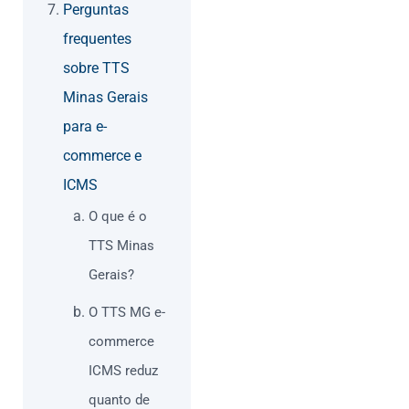
Perguntas
frequentes
sobre TTS
Minas Gerais
para e-
commerce e
ICMS
O que é o
TTS Minas
Gerais?
O TTS MG e-
commerce
ICMS reduz
quanto de