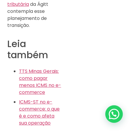
tributária
da Ágitt
contempla esse
planejamento de
transição.
Leia
também
TTS Minas Gerais:
como pagar
menos ICMS no e-
commerce
ICMS-ST no e-
commerce: o que
é e como afeta
sua operação