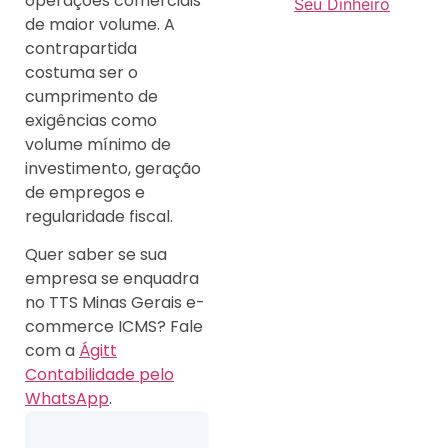
operações comerciais
Seu Dinheiro
de maior volume. A
contrapartida
costuma ser o
cumprimento de
exigências como
volume mínimo de
investimento, geração
de empregos e
regularidade fiscal.
Quer saber se sua
empresa se enquadra
no TTS Minas Gerais e-
commerce ICMS? Fale
com a
Ágitt
Contabilidade pelo
WhatsApp
.