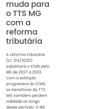
muda para
o TTS MG
com a
reforma
tributária
A reforma tributária
(LC 214/2025)
substituirá o ICMS pelo
IBS de 2027 a 2033.
Com a extinção
progressiva do ICMS,
os benefícios do TTS
MG também perdem
validade ao longo
desse período. O IBS