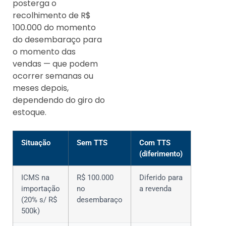
posterga o
recolhimento de R$
100.000 do momento
do desembaraço para
o momento das
vendas — que podem
ocorrer semanas ou
meses depois,
dependendo do giro do
estoque.
Situação
Sem TTS
Com TTS
(diferimento)
ICMS na
R$ 100.000
Diferido para
importação
no
a revenda
(20% s/ R$
desembaraço
500k)