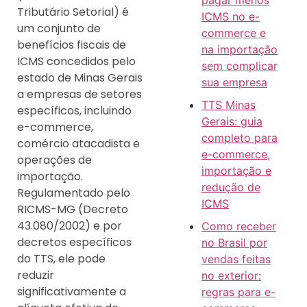
pagar menos
Tributário Setorial) é
ICMS no e-
um conjunto de
commerce e
benefícios fiscais de
na importação
ICMS concedidos pelo
sem complicar
estado de Minas Gerais
sua empresa
a empresas de setores
TTS Minas
específicos, incluindo
Gerais: guia
e-commerce,
completo para
comércio atacadista e
e-commerce,
operações de
importação e
importação.
redução de
Regulamentado pelo
ICMS
RICMS-MG (Decreto
43.080/2002) e por
Como receber
decretos específicos
no Brasil por
do TTS, ele pode
vendas feitas
reduzir
no exterior:
significativamente a
regras para e-