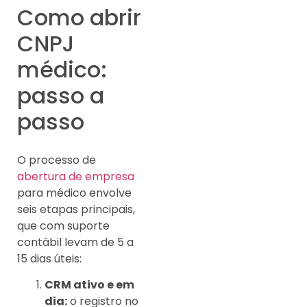
Como abrir
CNPJ
médico:
passo a
passo
O processo de
abertura de empresa
para médico envolve
seis etapas principais,
que com suporte
contábil levam de 5 a
15 dias úteis:
CRM ativo e em
dia:
o registro no