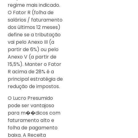
regime mais indicado.
O Fator R (folha de
salários / faturamento
dos últimos 12 meses)
define se a tributação
vai pelo Anexo III (a
partir de 6%) ou pelo
Anexo V (a partir de
15,5%). Manter o Fator
R acima de 28% é a
principal estratégia de
redução de impostos.
O Lucro Presumido
pode ser vantajoso
para m��dicos com
faturamento alto e
folha de pagamento
baixa. A Receita