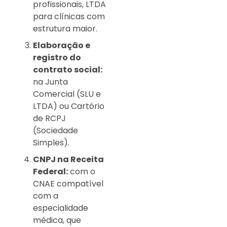
profissionais, LTDA
para clínicas com
estrutura maior.
Elaboração e
registro do
contrato social:
na Junta
Comercial (SLU e
LTDA) ou Cartório
de RCPJ
(Sociedade
Simples).
CNPJ na Receita
Federal:
com o
CNAE compatível
com a
especialidade
médica, que