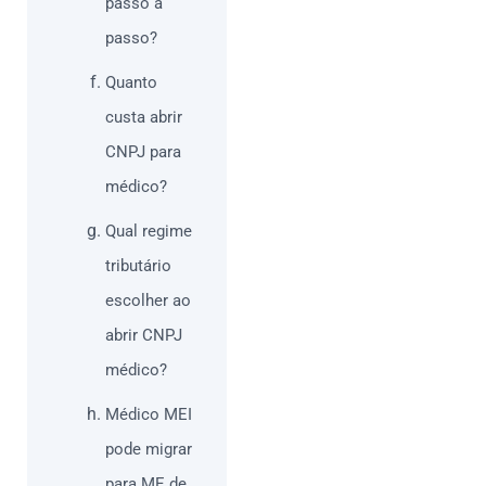
passo a
passo?
Quanto
custa abrir
CNPJ para
médico?
Qual regime
tributário
escolher ao
abrir CNPJ
médico?
Médico MEI
pode migrar
para ME de