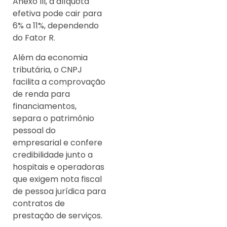
Anexo III, a alíquota
efetiva pode cair para
6% a 11%, dependendo
do Fator R.
Além da economia
tributária, o CNPJ
facilita a comprovação
de renda para
financiamentos,
separa o patrimônio
pessoal do
empresarial e confere
credibilidade junto a
hospitais e operadoras
que exigem nota fiscal
de pessoa jurídica para
contratos de
prestação de serviços.