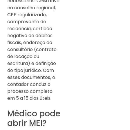
necessários: CRM ativo
no conselho regional,
CPF regularizado,
comprovante de
residência, certidão
negativa de débitos
fiscais, endereço do
consultório (contrato
de locação ou
escritura) e definição
do tipo jurídico. Com
esses documentos, o
contador conduz o
processo completo
em 5 a 15 dias úteis.
Médico pode
abrir MEI?