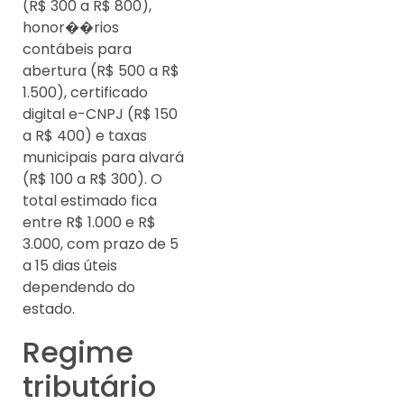
(R$ 300 a R$ 800),
honor��rios
contábeis para
abertura (R$ 500 a R$
1.500), certificado
digital e-CNPJ (R$ 150
a R$ 400) e taxas
municipais para alvará
(R$ 100 a R$ 300). O
total estimado fica
entre R$ 1.000 e R$
3.000, com prazo de 5
a 15 dias úteis
dependendo do
estado.
Regime
tributário