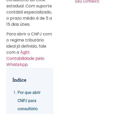
Seu Dinheiro
estadual. Com suporte
contábil especializado,
o prazo médio é de 5 a
15 dias úteis.
Para abrir o CNPJ com
o regime tributário
ideal já definido, fale
com a
Ágitt
Contabilidade pelo
WhatsApp
.
Índice
Por que abrir
CNPJ para
consultório