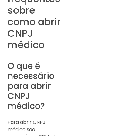
sobre
como abrir
CNPJ
médico
O que é
necessário
para abrir
CNPJ
médico?
Para abrir CNPJ
médico são