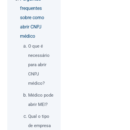
frequentes
sobre como
abrir CNPJ
médico
O que é
necessário
para abrir
CNPJ
médico?
Médico pode
abrir MEI?
Qual o tipo
de empresa