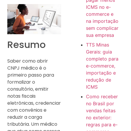
pagar menos
ICMS no e-
commerce e
na importação
sem complicar
sua empresa
Resumo
TTS Minas
Gerais: guia
completo para
Saber como abrir
e-commerce,
CNPJ médico é o
importação e
primeiro passo para
redução de
formalizar o
ICMS
consultório, emitir
notas fiscais
Como receber
eletrônicas, credenciar
no Brasil por
com convênios e
vendas feitas
reduzir a carga
no exterior:
tributária. Um médico
regras para e-