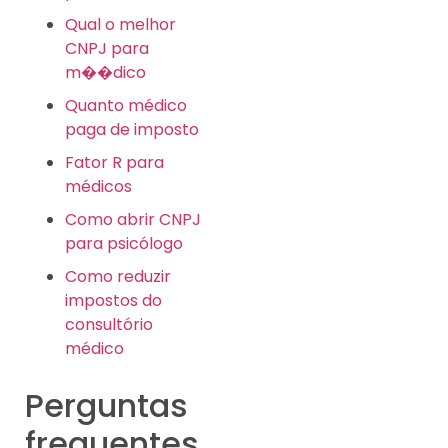
Qual o melhor
CNPJ para
m��dico
Quanto médico
paga de imposto
Fator R para
médicos
Como abrir CNPJ
para psicólogo
Como reduzir
impostos do
consultório
médico
Perguntas
frequentes