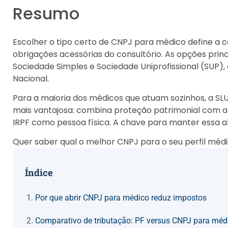
Resumo
Escolher o tipo certo de CNPJ para médico define a ca
obrigações acessórias do consultório. As opções princ
Sociedade Simples e Sociedade Uniprofissional (SUP),
Nacional.
Para a maioria dos médicos que atuam sozinhos, a SLU
mais vantajosa: combina proteção patrimonial com alí
IRPF como pessoa física. A chave para manter essa al
Quer saber qual o melhor CNPJ para o seu perfil méd
Índice
Por que abrir CNPJ para médico reduz impostos
Comparativo de tributação: PF versus CNPJ para méd