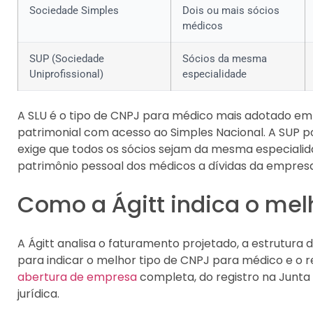
Sociedade Simples
Dois ou mais sócios
médicos
SUP (Sociedade
Sócios da mesma
Uniprofissional)
especialidade
A SLU é o tipo de CNPJ para médico mais adotado em 
patrimonial com acesso ao Simples Nacional. A SUP po
exige que todos os sócios sejam da mesma especialid
patrimônio pessoal dos médicos a dívidas da empresa
Como a Ágitt indica o me
A Ágitt analisa o faturamento projetado, a estrutura de
para indicar o melhor tipo de CNPJ para médico e o r
abertura de empresa
completa, do registro na Junta
jurídica.