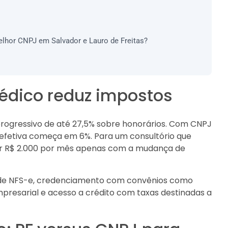
elhor CNPJ em Salvador e Lauro de Freitas?
médico reduz impostos
rogressivo de até 27,5% sobre honorários. Com CNPJ
a efetiva começa em 6%. Para um consultório que
sar R$ 2.000 por mês apenas com a mudança de
o de NFS-e, credenciamento com convênios como
presarial e acesso a crédito com taxas destinadas a