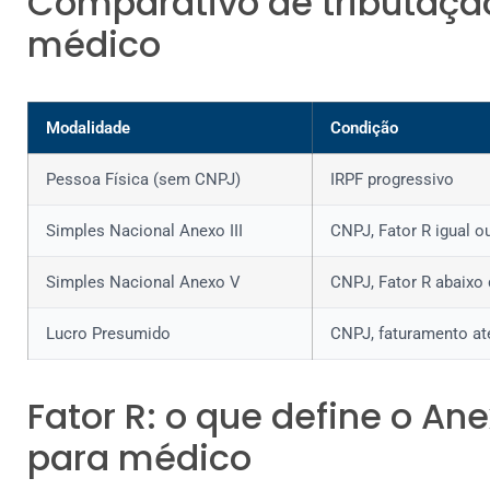
Comparativo de tributação
médico
Modalidade
Condição
Pessoa Física (sem CNPJ)
IRPF progressivo
Simples Nacional Anexo III
CNPJ, Fator R igual 
Simples Nacional Anexo V
CNPJ, Fator R abaixo
Lucro Presumido
CNPJ, faturamento at
Fator R: o que define o An
para médico