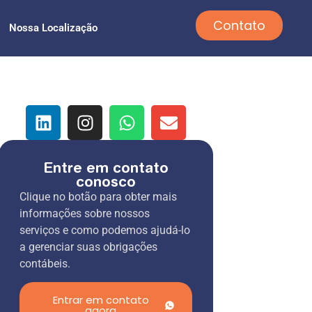
Contato
Nossa Localização
Entre em contato
conosco
Clique no botão para obter mais
informações sobre nossos
serviços e como podemos ajudá-lo
a gerenciar suas obrigações
contábeis.
Entrar em contato
agora