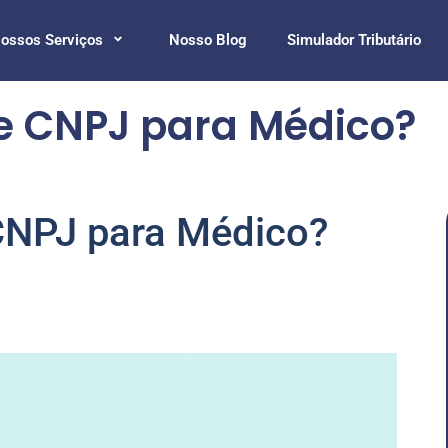
ossos Serviços
Nosso Blog
Simulador Tributário
de CNPJ para Médico?
 CNPJ para Médico?