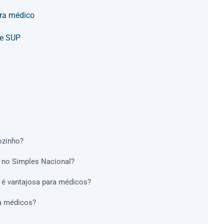
ara médico
 e SUP
ozinho?
 no Simples Nacional?
 é vantajosa para médicos?
ra médicos?