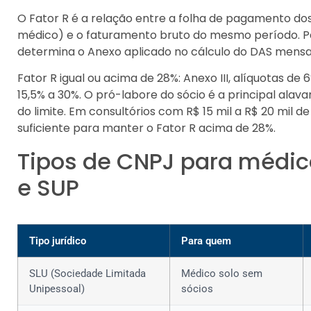
O Fator R é a relação entre a folha de pagamento dos
médico) e o faturamento bruto do mesmo período. Pa
determina o Anexo aplicado no cálculo do DAS mensa
Fator R igual ou acima de 28%: Anexo III, alíquotas de 
15,5% a 30%. O pró-labore do sócio é a principal alav
do limite. Em consultórios com R$ 15 mil a R$ 20 mil d
suficiente para manter o Fator R acima de 28%.
Tipos de CNPJ para médic
e SUP
Tipo jurídico
Para quem
SLU (Sociedade Limitada
Médico solo sem
Unipessoal)
sócios