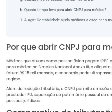
Quanto tempo leva para abrir CNPJ para médico?
A Ágitt Contabilidade ajuda médicos a escolher o m
Por que abrir CNPJ para 
Médicos que atuam como pessoa física pagam IRPF p
para médico no Simples Nacional Anexo III, a alíquot
fatura R$ 15 mil mensais, a economia pode ultrapas
regime.
Além da redução tributária, o CNPJ permite emissã
prestador PJ, separação do patrimônio pessoal do em
pessoas jurídicas.