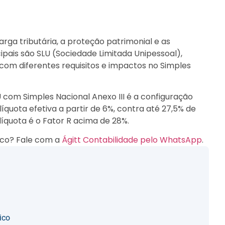
rga tributária, a proteção patrimonial e as
ipais são SLU (Sociedade Limitada Unipessoal),
 com diferentes requisitos e impactos no Simples
 com Simples Nacional Anexo III é a configuração
quota efetiva a partir de 6%, contra até 27,5% de
íquota é o Fator R acima de 28%.
ico? Fale com a
Ágitt Contabilidade pelo WhatsApp
.
ico