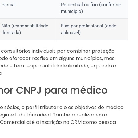
Parcial
Percentual ou fixo (conforme
município)
Não (responsabilidade
Fixo por profissional (onde
ilimitada)
aplicável)
consultórios individuais por combinar proteção
de oferecer ISS fixo em alguns municípios, mas
ade e tem responsabilidade ilimitada, expondo o
.
lhor CNPJ para médico
 sócios, o perfil tributário e os objetivos do médico
egime tributário ideal. Também realizamos a
 Comercial até a inscrição no CRM como pessoa