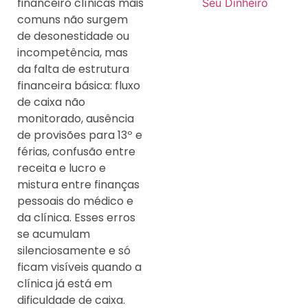
financeiro clínicas mais
Seu Dinheiro
comuns não surgem
de desonestidade ou
incompetência, mas
da falta de estrutura
financeira básica: fluxo
de caixa não
monitorado, ausência
de provisões para 13º e
férias, confusão entre
receita e lucro e
mistura entre finanças
pessoais do médico e
da clínica. Esses erros
se acumulam
silenciosamente e só
ficam visíveis quando a
clínica já está em
dificuldade de caixa.