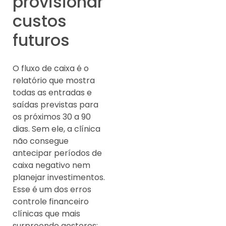
provisionar
custos
futuros
O fluxo de caixa é o
relatório que mostra
todas as entradas e
saídas previstas para
os próximos 30 a 90
dias. Sem ele, a clínica
não consegue
antecipar períodos de
caixa negativo nem
planejar investimentos.
Esse é um dos erros
controle financeiro
clínicas que mais
surpreende gestores: