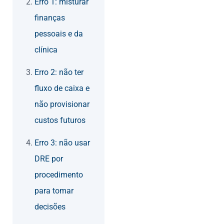
Erro 1: misturar
finanças
pessoais e da
clínica
Erro 2: não ter
fluxo de caixa e
não provisionar
custos futuros
Erro 3: não usar
DRE por
procedimento
para tomar
decisões