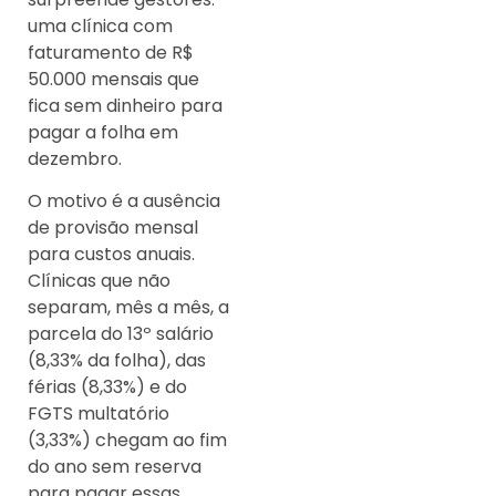
uma clínica com
faturamento de R$
50.000 mensais que
fica sem dinheiro para
pagar a folha em
dezembro.
O motivo é a ausência
de provisão mensal
para custos anuais.
Clínicas que não
separam, mês a mês, a
parcela do 13º salário
(8,33% da folha), das
férias (8,33%) e do
FGTS multatório
(3,33%) chegam ao fim
do ano sem reserva
para pagar essas