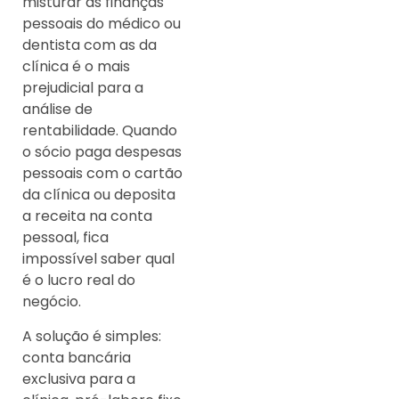
misturar as finanças
pessoais do médico ou
dentista com as da
clínica é o mais
prejudicial para a
análise de
rentabilidade. Quando
o sócio paga despesas
pessoais com o cartão
da clínica ou deposita
a receita na conta
pessoal, fica
impossível saber qual
é o lucro real do
negócio.
A solução é simples:
conta bancária
exclusiva para a