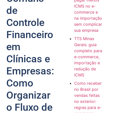
pagar menos
ICMS no e-
de
commerce e
na importação
Controle
sem complicar
sua empresa
Financeiro
TTS Minas
em
Gerais: guia
completo para
Clínicas e
e-commerce,
importação e
Empresas:
redução de
ICMS
Como
Como receber
no Brasil por
Organizar
vendas feitas
no exterior:
o Fluxo de
regras para e-