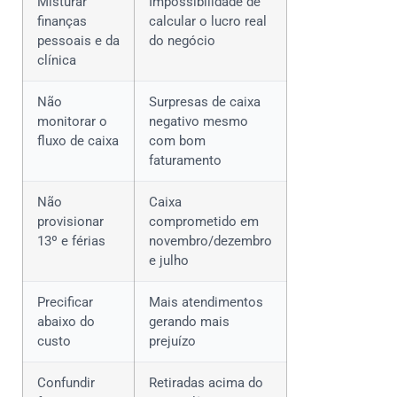
Misturar
Impossibilidade de
finanças
calcular o lucro real
pessoais e da
do negócio
clínica
Não
Surpresas de caixa
monitorar o
negativo mesmo
fluxo de caixa
com bom
faturamento
Não
Caixa
provisionar
comprometido em
13º e férias
novembro/dezembro
e julho
Precificar
Mais atendimentos
abaixo do
gerando mais
custo
prejuízo
Confundir
Retiradas acima do