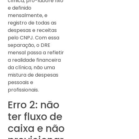
clínica, pró-labore fixo
e definido
mensalmente, e
registro de todas as
despesas e receitas
pelo CNPJ. Com essa
separação, o DRE
mensal passa a refletir
a realidade financeira
da clínica, não uma
mistura de despesas
pessoais e
profissionais.
Erro 2: não
ter fluxo de
caixa e não