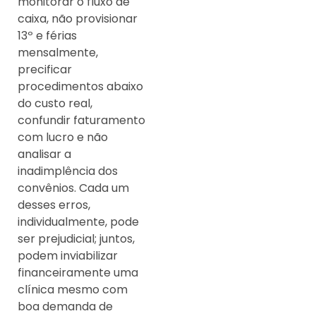
monitorar o fluxo de
caixa, não provisionar
13º e férias
mensalmente,
precificar
procedimentos abaixo
do custo real,
confundir faturamento
com lucro e não
analisar a
inadimplência dos
convênios. Cada um
desses erros,
individualmente, pode
ser prejudicial; juntos,
podem inviabilizar
financeiramente uma
clínica mesmo com
boa demanda de