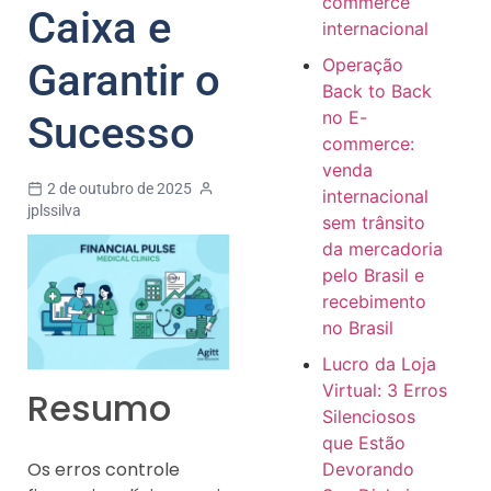
commerce
Caixa e
internacional
Operação
Garantir o
Back to Back
no E-
Sucesso
commerce:
venda
2 de outubro de 2025
internacional
jplssilva
sem trânsito
da mercadoria
pelo Brasil e
recebimento
no Brasil
Lucro da Loja
Virtual: 3 Erros
Resumo
Silenciosos
que Estão
Os erros controle
Devorando