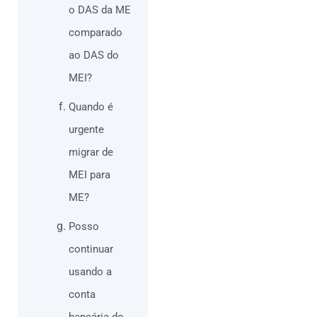
o DAS da ME
comparado
ao DAS do
MEI?
Quando é
urgente
migrar de
MEI para
ME?
Posso
continuar
usando a
conta