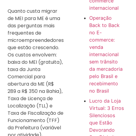
commerce
internacional
Quanto custa migrar
de MEI para ME é uma
Operação
das perguntas mais
Back to Back
frequentes de
no E-
microempreendedores
commerce:
que estão crescendo.
venda
Os custos envolvem:
internacional
baixa do MEI (gratuita),
sem trânsito
taxa da Junta
da mercadoria
Comercial para
pelo Brasil e
abertura da ME (R$
recebimento
289 a R$ 350 na Bahia),
no Brasil
Taxa de Licença de
Lucro da Loja
Localização (TLL) e
Virtual: 3 Erros
Taxa de Fiscalização de
Silenciosos
Funcionamento (TFF)
que Estão
da Prefeitura (variável
Devorando
por atividade),