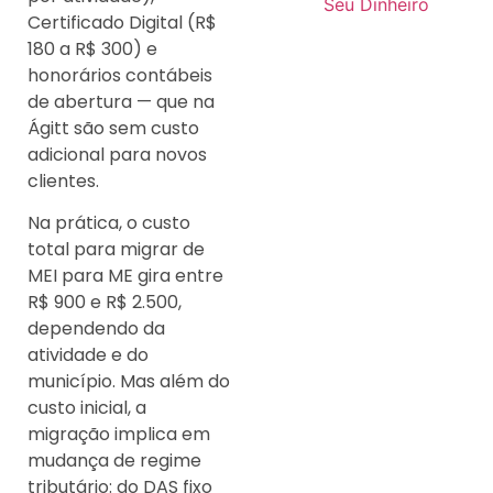
Seu Dinheiro
Certificado Digital (R$
180 a R$ 300) e
honorários contábeis
de abertura — que na
Ágitt são sem custo
adicional para novos
clientes.
Na prática, o custo
total para migrar de
MEI para ME gira entre
R$ 900 e R$ 2.500,
dependendo da
atividade e do
município. Mas além do
custo inicial, a
migração implica em
mudança de regime
tributário: do DAS fixo