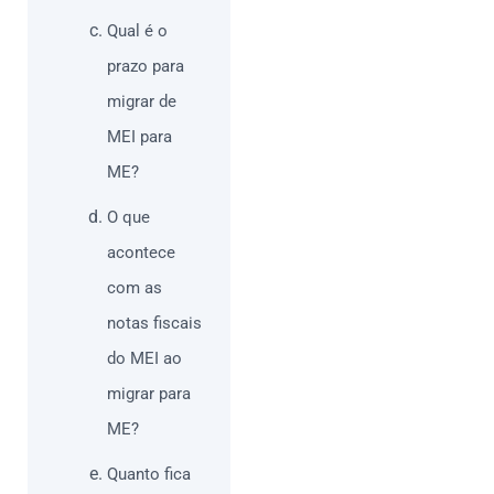
Qual é o
prazo para
migrar de
MEI para
ME?
O que
acontece
com as
notas fiscais
do MEI ao
migrar para
ME?
Quanto fica