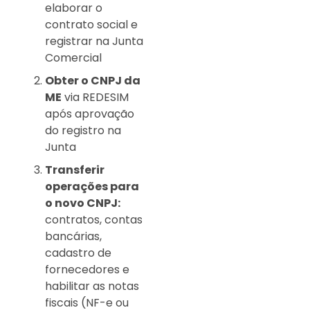
elaborar o
contrato social e
registrar na Junta
Comercial
Obter o CNPJ da
ME
via REDESIM
após aprovação
do registro na
Junta
Transferir
operações para
o novo CNPJ:
contratos, contas
bancárias,
cadastro de
fornecedores e
habilitar as notas
fiscais (NF-e ou