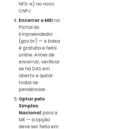
NFS-e) no novo
CNPJ
Encerrar o MEI
no
Portal do
Empreendedor
(gov.br) — a baixa
é gratuita e feita
online. Antes de
encerrar, verificar
se há DAS em
aberto e quitar
todas as
pendências
Optar pelo
Simples
Nacional
para a
ME — a opção
deve ser feita em