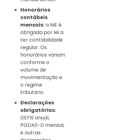
Honorários
contábeis
mensais:
a ME é
obrigada por lei a
ter contabilidade
regular. Os
honorários variam
conforme o
volume de
movimentação e
o regime
tributário
Declarações
obrigatórias:
DEFIS anual,
PGDAS-D mensal,
e outras