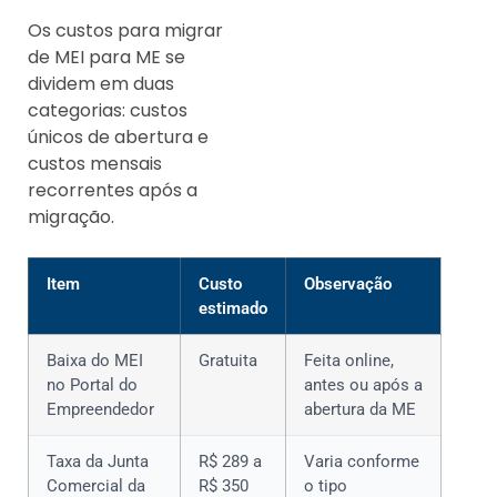
Os custos para migrar
de MEI para ME se
dividem em duas
categorias: custos
únicos de abertura e
custos mensais
recorrentes após a
migração.
Item
Custo
Observação
estimado
Baixa do MEI
Gratuita
Feita online,
no Portal do
antes ou após a
Empreendedor
abertura da ME
Taxa da Junta
R$ 289 a
Varia conforme
Comercial da
R$ 350
o tipo