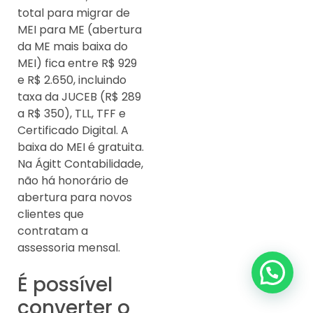
total para migrar de
MEI para ME (abertura
da ME mais baixa do
MEI) fica entre R$ 929
e R$ 2.650, incluindo
taxa da JUCEB (R$ 289
a R$ 350), TLL, TFF e
Certificado Digital. A
baixa do MEI é gratuita.
Na Ágitt Contabilidade,
não há honorário de
abertura para novos
clientes que
contratam a
assessoria mensal.
É possível
converter o