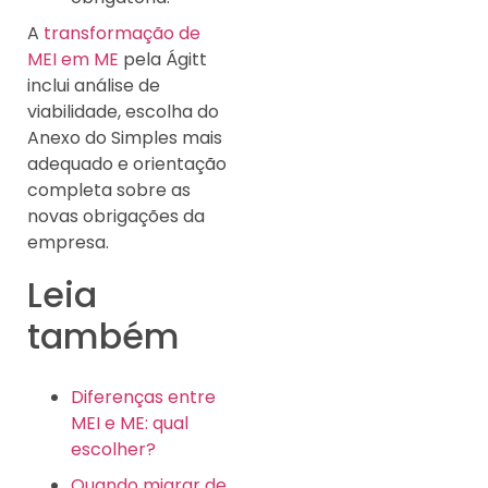
A
transformação de
MEI em ME
pela Ágitt
inclui análise de
viabilidade, escolha do
Anexo do Simples mais
adequado e orientação
completa sobre as
novas obrigações da
empresa.
Leia
também
Diferenças entre
MEI e ME: qual
escolher?
Quando migrar de