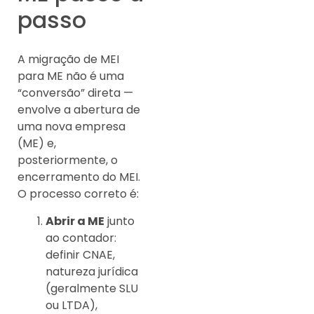
passo
A migração de MEI
para ME não é uma
“conversão” direta —
envolve a abertura de
uma nova empresa
(ME) e,
posteriormente, o
encerramento do MEI.
O processo correto é:
Abrir a ME
junto
ao contador:
definir CNAE,
natureza jurídica
(geralmente SLU
ou LTDA),