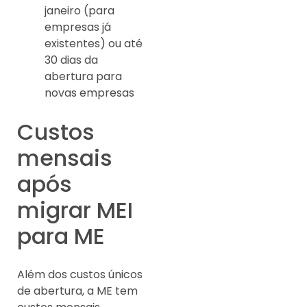
janeiro (para
empresas já
existentes) ou até
30 dias da
abertura para
novas empresas
Custos
mensais
após
migrar MEI
para ME
Além dos custos únicos
de abertura, a ME tem