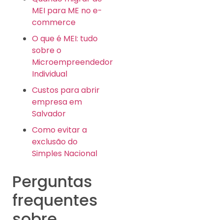
MEI para ME no e-
commerce
O que é MEI: tudo
sobre o
Microempreendedor
Individual
Custos para abrir
empresa em
Salvador
Como evitar a
exclusão do
Simples Nacional
Perguntas
frequentes
sobre