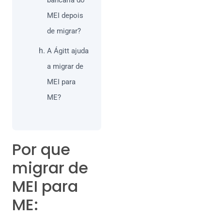
bancária do
MEI depois
de migrar?
A Ágitt ajuda
a migrar de
MEI para
ME?
Por que
migrar de
MEI para
ME: