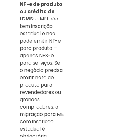
NF-e de produto
ou crédito de
ICMS:
o MEI não
tem inscrição
estadual e não
pode emitir NF-e
para produto —
apenas NFS-e
para serviços. Se
o negócio precisa
emitir nota de
produto para
revendedores ou
grandes
compradores, a
migração para ME
com inscrição
estadual é
obrigatória.