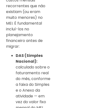
custos mensais
recorrentes que não
existiam (ou eram
muito menores) no
MEI. É fundamental
incluí-los no
planejamento
financeiro antes de
migrar:
DAS (Simples
Nacional):
calculado sobre o
faturamento real
do mês, conforme
a faixa do Simples
e o Anexo da
atividade — em
vez do valor fixo
mensal do MEI