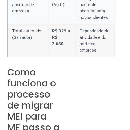
abertura de
(Ágitt)
custo de
empresa
abertura para
novos clientes
Total estimado
R$ 929 a
Dependendo da
(Salvador)
R$
atividade e do
2.650
porte da
empresa
Como
funciona o
processo
de migrar
MEI para
ME passo a