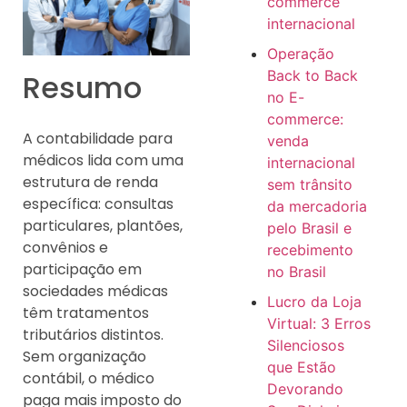
commerce
internacional
Operação
Back to Back
Resumo
no E-
commerce:
A contabilidade para
venda
médicos lida com uma
internacional
estrutura de renda
sem trânsito
específica: consultas
da mercadoria
particulares, plantões,
pelo Brasil e
convênios e
recebimento
participação em
no Brasil
sociedades médicas
Lucro da Loja
têm tratamentos
Virtual: 3 Erros
tributários distintos.
Silenciosos
Sem organização
que Estão
contábil, o médico
Devorando
paga mais imposto do