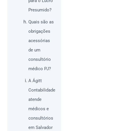
para o Lucro
Presumido?
Quais são as
obrigações
acessórias
de um
consultório
médico PJ?
A Ágitt
Contabilidade
atende
médicos e
consultórios
em Salvador