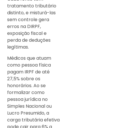
tratamento tributário
distinto, e misturá-las
sem controle gera
erros na DIRPF,
exposição fiscal e
perda de deduções
legítimas.
Médicos que atuam
como pessoa física
pagam IRPF de até
27,5% sobre os
honorários. Ao se
formalizar como
pessoa jurídica no
Simples Nacional ou
Lucro Presumido, a
carga tributária efetiva
pode cair para 6% a