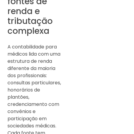
fontes de
renda e
tributação
complexa
A contabilidade para
médicos lida com uma
estrutura de renda
diferente da maioria
dos profissionais:
consultas particulares,
honorários de
plantões,
credenciamento com
convênios e
participação em
sociedades médicas.
Cada fonte tem