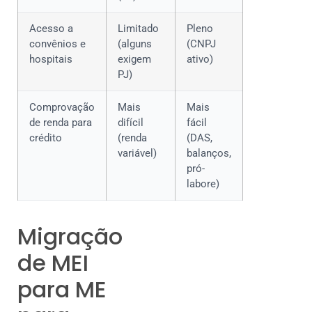
Acesso a
Limitado
Pleno
convênios e
(alguns
(CNPJ
hospitais
exigem
ativo)
PJ)
Comprovação
Mais
Mais
de renda para
difícil
fácil
crédito
(renda
(DAS,
variável)
balanços,
pró-
labore)
Migração
de MEI
para ME