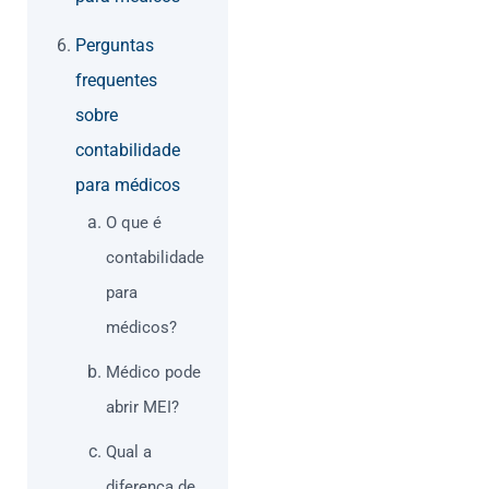
Perguntas
frequentes
sobre
contabilidade
para médicos
O que é
contabilidade
para
médicos?
Médico pode
abrir MEI?
Qual a
diferença de