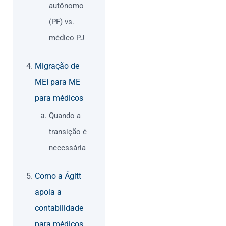
autônomo
(PF) vs.
médico PJ
Migração de
MEI para ME
para médicos
Quando a
transição é
necessária
Como a Ágitt
apoia a
contabilidade
para médicos