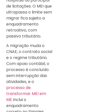
hospitais ou participar
de licitações. O MEI que
ultrapassa o limite sem
migrar fica sujeito a
enquadramento
retroativo, com
passivo tributário.
A migração muda o
CNAE, o contrato social
e o regime tributário.
Com apoio contábil, o
processo é concluído
sem interrupção das
atividades, e o
processo de
transformar MEI em
ME
inclui o
enquadramento
correto no Simples