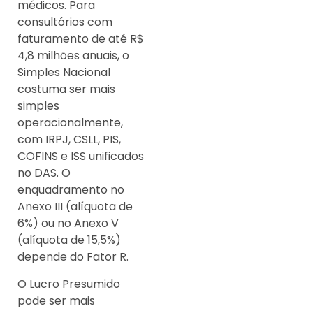
médicos. Para
consultórios com
faturamento de até R$
4,8 milhões anuais, o
Simples Nacional
costuma ser mais
simples
operacionalmente,
com IRPJ, CSLL, PIS,
COFINS e ISS unificados
no DAS. O
enquadramento no
Anexo III (alíquota de
6%) ou no Anexo V
(alíquota de 15,5%)
depende do Fator R.
O Lucro Presumido
pode ser mais