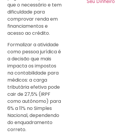
Seu Dinheiro
que o necessário e tem
dificuldade para
comprovar renda em
financiamentos e
acesso ao crédito.
Formalizar a atividade
como pessoa jurídica é
a decisão que mais
impacta os impostos
na contabilidade para
médicos: a carga
tributária efetiva pode
cair de 27,5% (IRPF
como autônomo) para
6% a 11% no Simples
Nacional, dependendo
do enquadramento
correto.