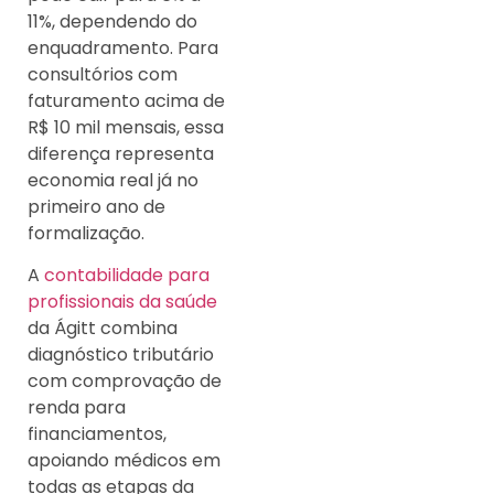
11%, dependendo do
enquadramento. Para
consultórios com
faturamento acima de
R$ 10 mil mensais, essa
diferença representa
economia real já no
primeiro ano de
formalização.
A
contabilidade para
profissionais da saúde
da Ágitt combina
diagnóstico tributário
com comprovação de
renda para
financiamentos,
apoiando médicos em
todas as etapas da