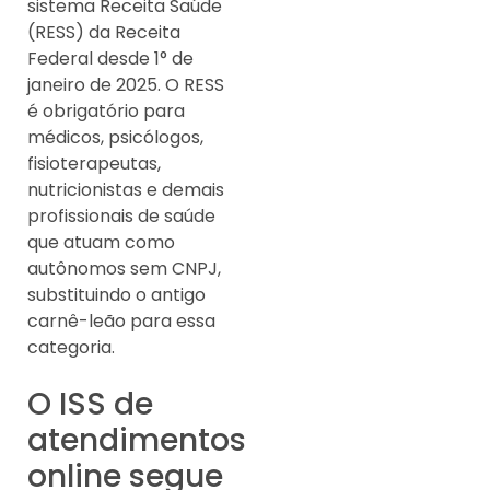
sistema Receita Saúde
(RESS) da Receita
Federal desde 1° de
janeiro de 2025. O RESS
é obrigatório para
médicos, psicólogos,
fisioterapeutas,
nutricionistas e demais
profissionais de saúde
que atuam como
autônomos sem CNPJ,
substituindo o antigo
carnê-leão para essa
categoria.
O ISS de
atendimentos
online segue