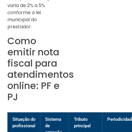
varia de 2% a 5%
conforme a lei
municipal do
prestador.
Como
emitir nota
fiscal para
atendimentos
online: PF e
PJ
Situação do
Sistema
Tributo
Periodicidad
profissional
de
principal