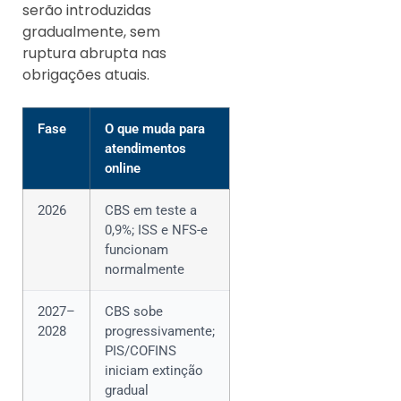
serão introduzidas
gradualmente, sem
ruptura abrupta nas
obrigações atuais.
Fase
O que muda para
atendimentos
online
2026
CBS em teste a
0,9%; ISS e NFS-e
funcionam
normalmente
2027–
CBS sobe
2028
progressivamente;
PIS/COFINS
iniciam extinção
gradual