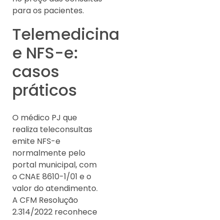
para os pacientes.
Telemedicina
e NFS-e:
casos
práticos
O médico PJ que
realiza teleconsultas
emite NFS-e
normalmente pelo
portal municipal, com
o CNAE 8610-1/01 e o
valor do atendimento.
A CFM Resolução
2.314/2022 reconhece