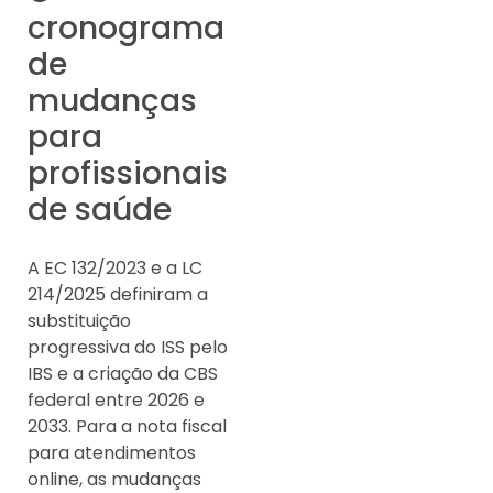
cronograma
de
mudanças
para
profissionais
de saúde
A EC 132/2023 e a LC
214/2025 definiram a
substituição
progressiva do ISS pelo
IBS e a criação da CBS
federal entre 2026 e
2033. Para a nota fiscal
para atendimentos
online, as mudanças