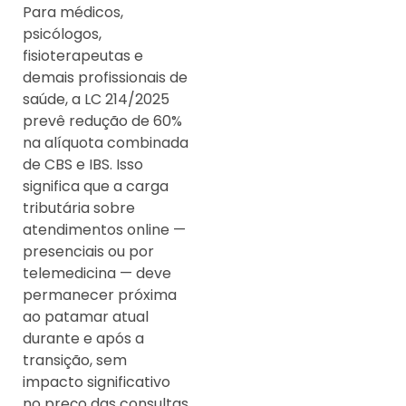
Para médicos,
psicólogos,
fisioterapeutas e
demais profissionais de
saúde, a LC 214/2025
prevê redução de 60%
na alíquota combinada
de CBS e IBS. Isso
significa que a carga
tributária sobre
atendimentos online —
presenciais ou por
telemedicina — deve
permanecer próxima
ao patamar atual
durante e após a
transição, sem
impacto significativo
no preço das consultas