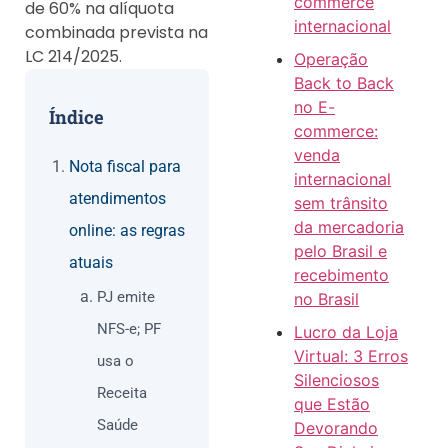
commerce
de 60% na alíquota
internacional
combinada prevista na
LC 214/2025.
Operação
Back to Back
no E-
Índice
commerce:
venda
Nota fiscal para
internacional
atendimentos
sem trânsito
da mercadoria
online: as regras
pelo Brasil e
atuais
recebimento
PJ emite
no Brasil
NFS-e; PF
Lucro da Loja
Virtual: 3 Erros
usa o
Silenciosos
Receita
que Estão
Saúde
Devorando