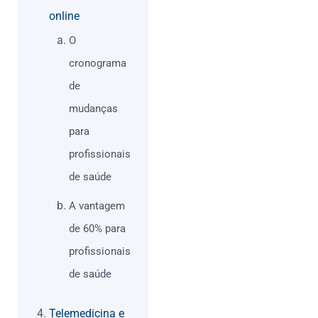
online
O
cronograma
de
mudanças
para
profissionais
de saúde
A vantagem
de 60% para
profissionais
de saúde
Telemedicina e