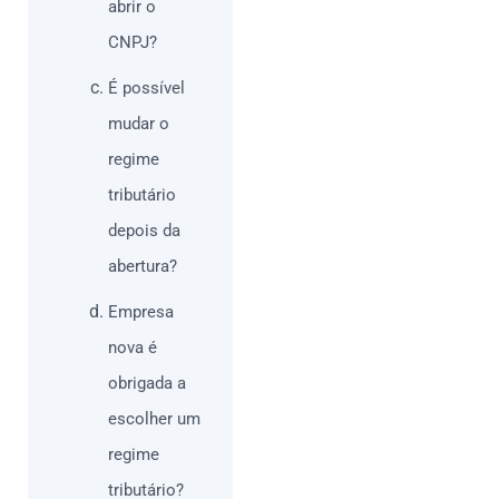
abrir o
CNPJ?
É possível
mudar o
regime
tributário
depois da
abertura?
Empresa
nova é
obrigada a
escolher um
regime
tributário?