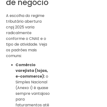
de negócio
A escolha do regime
tributário abertura
cnpj 2025 varia
radicalmente
conforme o CNAE e o
tipo de atividade. Veja
os padrões mais
comuns:
Comércio
varejista (lojas,
e-commerce):
o
Simples Nacional
(Anexo I) é quase
sempre vantajoso
para
faturamentos até