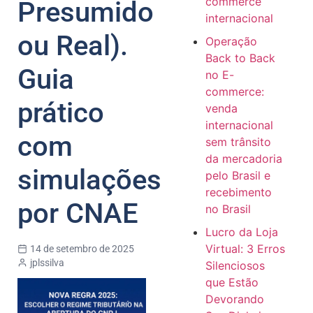
commerce
Presumido
internacional
ou Real).
Operação
Back to Back
Guia
no E-
commerce:
prático
venda
internacional
com
sem trânsito
da mercadoria
simulações
pelo Brasil e
recebimento
por CNAE
no Brasil
Lucro da Loja
Virtual: 3 Erros
14 de setembro de 2025
jplssilva
Silenciosos
que Estão
Devorando