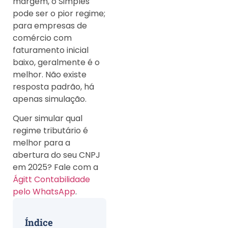
margem, o Simples
pode ser o pior regime;
para empresas de
comércio com
faturamento inicial
baixo, geralmente é o
melhor. Não existe
resposta padrão, há
apenas simulação.
Quer simular qual
regime tributário é
melhor para a
abertura do seu CNPJ
em 2025? Fale com a
Ágitt Contabilidade
pelo WhatsApp
.
Índice