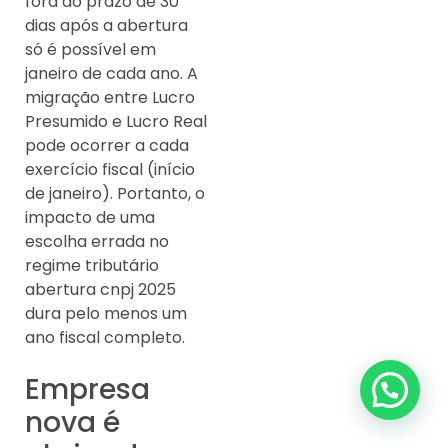
fora do prazo de 30
dias após a abertura
só é possível em
janeiro de cada ano. A
migração entre Lucro
Presumido e Lucro Real
pode ocorrer a cada
exercício fiscal (início
de janeiro). Portanto, o
impacto de uma
escolha errada no
regime tributário
abertura cnpj 2025
dura pelo menos um
ano fiscal completo.
Empresa
nova é