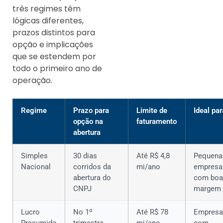
três regimes têm
lógicas diferentes,
prazos distintos para
opção e implicações
que se estendem por
todo o primeiro ano de
operação.
Regime
Prazo para
Limite de
Ideal par
opção na
faturamento
abertura
Simples
30 dias
Até R$ 4,8
Pequena
Nacional
corridos da
mi/ano
empresa
abertura do
com boa
CNPJ
margem
Lucro
No 1º
Até R$ 78
Empresa